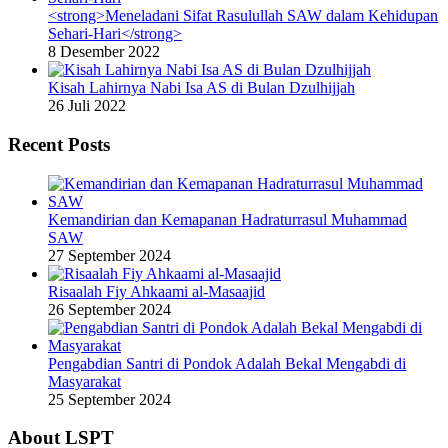
<strong>Meneladani Sifat Rasulullah SAW dalam Kehidupan
Sehari-Hari</strong>
8 Desember 2022
Kisah Lahirnya Nabi Isa AS di Bulan Dzulhijjah
26 Juli 2022
Recent Posts
Kemandirian dan Kemapanan Hadraturrasul Muhammad
SAW
27 September 2024
Risaalah Fiy Ahkaami al-Masaajid
26 September 2024
Pengabdian Santri di Pondok Adalah Bekal Mengabdi di
Masyarakat
25 September 2024
About LSPT