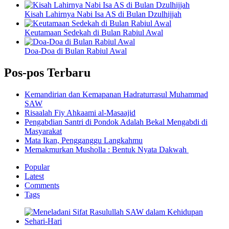
Kisah Lahirnya Nabi Isa AS di Bulan Dzulhijjah
Keutamaan Sedekah di Bulan Rabiul Awal
Doa-Doa di Bulan Rabiul Awal
Pos-pos Terbaru
Kemandirian dan Kemapanan Hadraturrasul Muhammad
SAW
Risaalah Fiy Ahkaami al-Masaajid
Pengabdian Santri di Pondok Adalah Bekal Mengabdi di
Masyarakat
Mata Ikan, Pengganggu Langkahmu
Memakmurkan Musholla : Bentuk Nyata Dakwah
Popular
Latest
Comments
Tags