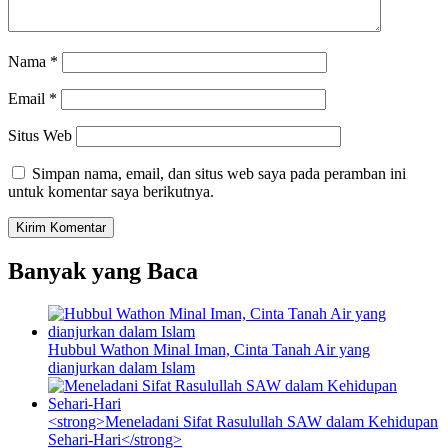
Nama
*
Email
*
Situs Web
Simpan nama, email, dan situs web saya pada peramban ini
untuk komentar saya berikutnya.
Banyak yang Baca
Hubbul Wathon Minal Iman, Cinta Tanah Air yang
dianjurkan dalam Islam
<strong>Meneladani Sifat Rasulullah SAW dalam Kehidupan
Sehari-Hari</strong>