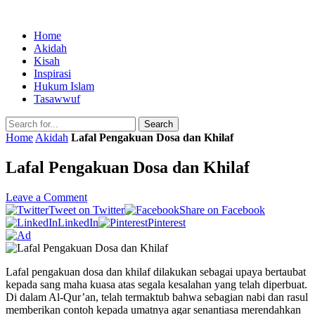
Home
Akidah
Kisah
Inspirasi
Hukum Islam
Tasawwuf
Search
Home
Akidah
Lafal Pengakuan Dosa dan Khilaf
Lafal Pengakuan Dosa dan Khilaf
Leave a Comment
Tweet on Twitter
Share on Facebook
LinkedIn
Pinterest
Lafal pengakuan dosa dan khilaf dilakukan sebagai upaya bertaubat
kepada sang maha kuasa atas segala kesalahan yang telah diperbuat.
Di dalam Al-Qur’an, telah termaktub bahwa sebagian nabi dan rasul
memberikan contoh kepada umatnya agar senantiasa merendahkan