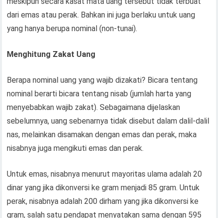
meskipun secara kasat mata uang tersebut tidak terbuat
dari emas atau perak. Bahkan ini juga berlaku untuk uang
yang hanya berupa nominal (non-tunai).
Menghitung Zakat Uang
Berapa nominal uang yang wajib dizakati? Bicara tentang
nominal berarti bicara tentang nisab (jumlah harta yang
menyebabkan wajib zakat). Sebagaimana dijelaskan
sebelumnya, uang sebenarnya tidak disebut dalam dalil-dalil
nas, melainkan disamakan dengan emas dan perak, maka
nisabnya juga mengikuti emas dan perak.
Untuk emas, nisabnya menurut mayoritas ulama adalah 20
dinar yang jika dikonversi ke gram menjadi 85 gram. Untuk
perak, nisabnya adalah 200 dirham yang jika dikonversi ke
gram, salah satu pendapat menyatakan sama dengan 595