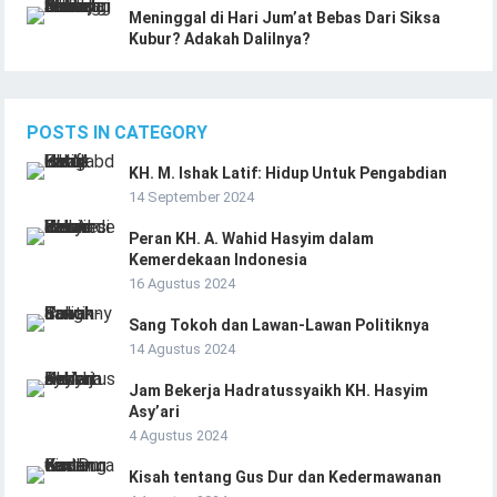
Meninggal di Hari Jum’at Bebas Dari Siksa
Kubur? Adakah Dalilnya?
POSTS IN CATEGORY
KH. M. Ishak Latif: Hidup Untuk Pengabdian
14 September 2024
Peran KH. A. Wahid Hasyim dalam
Kemerdekaan Indonesia
16 Agustus 2024
Sang Tokoh dan Lawan-Lawan Politiknya
14 Agustus 2024
Jam Bekerja Hadratussyaikh KH. Hasyim
Asy’ari
4 Agustus 2024
Kisah tentang Gus Dur dan Kedermawanan