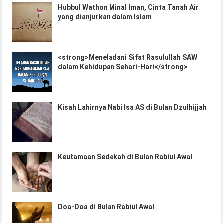
Hubbul Wathon Minal Iman, Cinta Tanah Air
yang dianjurkan dalam Islam
<strong>Meneladani Sifat Rasulullah SAW
dalam Kehidupan Sehari-Hari</strong>
Kisah Lahirnya Nabi Isa AS di Bulan Dzulhijjah
Keutamaan Sedekah di Bulan Rabiul Awal
Doa-Doa di Bulan Rabiul Awal