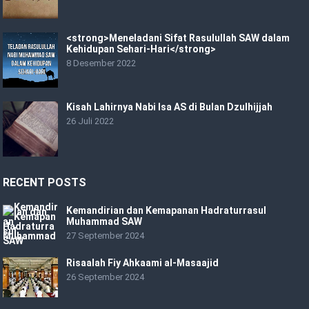
<strong>Meneladani Sifat Rasulullah SAW dalam
Kehidupan Sehari-Hari</strong>
8 Desember 2022
Kisah Lahirnya Nabi Isa AS di Bulan Dzulhijjah
26 Juli 2022
RECENT POSTS
Kemandirian dan Kemapanan Hadraturrasul
Muhammad SAW
27 September 2024
Risaalah Fiy Ahkaami al-Masaajid
26 September 2024