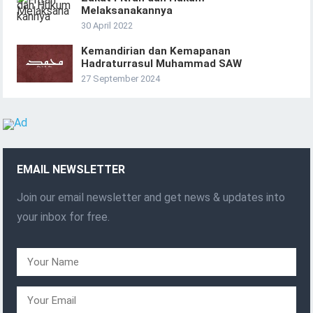
Melaksanakannya
30 April 2022
Kemandirian dan Kemapanan
Hadraturrasul Muhammad SAW
27 September 2024
EMAIL NEWSLETTER
Join our email newsletter and get news & updates into
your inbox for free.