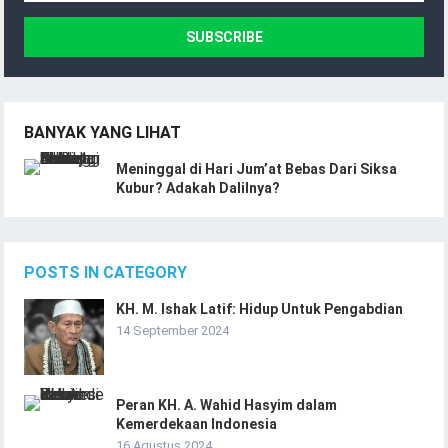
BANYAK YANG LIHAT
Meninggal di Hari Jum’at Bebas Dari Siksa
Kubur? Adakah Dalilnya?
POSTS IN CATEGORY
KH. M. Ishak Latif: Hidup Untuk Pengabdian
14 September 2024
Peran KH. A. Wahid Hasyim dalam
Kemerdekaan Indonesia
16 Agustus 2024