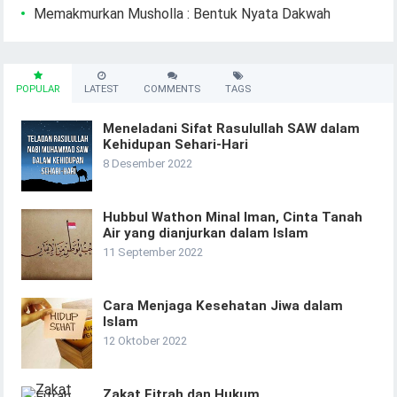
Memakmurkan Musholla : Bentuk Nyata Dakwah
POPULAR
LATEST
COMMENTS
TAGS
Meneladani Sifat Rasulullah SAW dalam
Kehidupan Sehari-Hari
8 Desember 2022
Hubbul Wathon Minal Iman, Cinta Tanah
Air yang dianjurkan dalam Islam
11 September 2022
Cara Menjaga Kesehatan Jiwa dalam
Islam
12 Oktober 2022
Zakat Fitrah dan Hukum