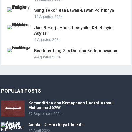
Sang Tokoh dan Lawan-Lawan Politiknya
14 Agustus 2024
Jam Bekerja Hadratussyaikh KH. Hasyim
Asy’ari
4 Agustus 2024
Kisah tentang Gus Dur dan Kedermawanan
4 Agustus 2024
POPULAR POSTS
Kemandirian dan Kemapanan Hadraturrasul
Muhammad SAW
27 September 2024
Amalan Di Hari Raya Idul Fitri
23 April 2022