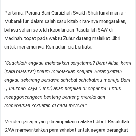
Pertama, Perang Bani Quraizhah Syaikh Shafifurrahman al-
Mubarakfuri dalam salah satu kitab sirah-nya mengatakan,
bahwa sehari setelah kepulangan Rasulullah SAW di
Madinah, tepat pada waktu Zuhur datang malaikat Jibril
untuk menemuinya. Kemudian dia berkata;
“Sudahkah engkau meletakkan senjatamu? Demi Allah, kami
(para malaikat) belum meletakkan senjata. Berangkatlah
engkau sekarang bersama sahabat-sahabatmu menuju Bani
Quraizhah, saya (Jibril) akan berjalan di depanmu untuk
menggoncangkan benteng-benteng mereka dan
menebarkan kekuatan di dada mereka.”
Mendengar apa yang disampaikan malaikat Jibril, Rasulullah
SAW memerintahkan para sahabat untuk segera berangkat