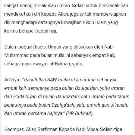
sangat sering melakukan umrah. Selain untuk beribadah dan
mendekatkan diri kepada Allah, juga untuk mempersiapkan
diri menghadapi datangnya kewajiban rukun Islam yang
kelima berupa ibadah haji.
Dalam sebuah hadis, Umrah yang dilakukan oleh Nabi
Muhammad pada bulan mulia ini sebanyak empat kali,
sebagaimana riwayat al-Bukhari, yaitu:
Artinya :
“Rasulullah SAW melakukan umrah sebanyak
empat kali, semuanya pada bulan Dzulqa’dah, yaitu umrah
dari Hudaibiyah di bulan Dzulqa’dah; satu umrah pada tahun
berikutnya pada bulan Dzulqa’dah; satu umrah dari Ji’ranah;
dan umrah bersama hajinya.” (HR Bukhari).
Keempat, Allah Berfirman Kepada Nabi Musa. Selain tiga