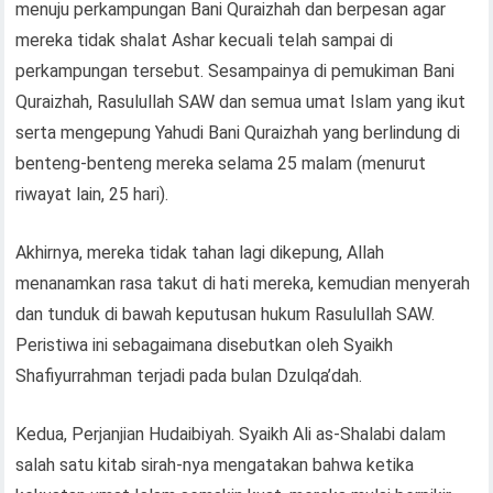
menuju perkampungan Bani Quraizhah dan berpesan agar
mereka tidak shalat Ashar kecuali telah sampai di
perkampungan tersebut. Sesampainya di pemukiman Bani
Quraizhah, Rasulullah SAW dan semua umat Islam yang ikut
serta mengepung Yahudi Bani Quraizhah yang berlindung di
benteng-benteng mereka selama 25 malam (menurut
riwayat lain, 25 hari).
Akhirnya, mereka tidak tahan lagi dikepung, Allah
menanamkan rasa takut di hati mereka, kemudian menyerah
dan tunduk di bawah keputusan hukum Rasulullah SAW.
Peristiwa ini sebagaimana disebutkan oleh Syaikh
Shafiyurrahman terjadi pada bulan Dzulqa’dah.
Kedua, Perjanjian Hudaibiyah. Syaikh Ali as-Shalabi dalam
salah satu kitab sirah-nya mengatakan bahwa ketika