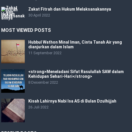
Zakat Fitrah dan Hukum Melaksanakannya
30 April 2022
MOST VIEWED POSTS
Hubbul Wathon Minal Iman, Cinta Tanah Air yang
dianjurkan dalam Islam
11 September 2022
<strong>Meneladani Sifat Rasulullah SAW dalam
Kehidupan Sehari-Hari</strong>
8 Desember 2022
Kisah Lahirnya Nabi Isa AS di Bulan Dzulhijjah
26 Juli 2022