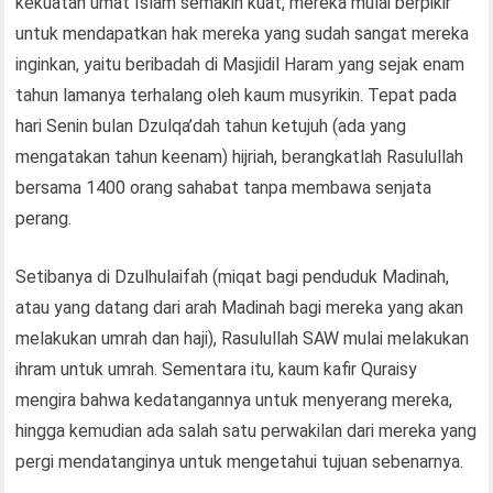
kekuatan umat Islam semakin kuat, mereka mulai berpikir
untuk mendapatkan hak mereka yang sudah sangat mereka
inginkan, yaitu beribadah di Masjidil Haram yang sejak enam
tahun lamanya terhalang oleh kaum musyrikin. Tepat pada
hari Senin bulan Dzulqa’dah tahun ketujuh (ada yang
mengatakan tahun keenam) hijriah, berangkatlah Rasulullah
bersama 1400 orang sahabat tanpa membawa senjata
perang.
Setibanya di Dzulhulaifah (miqat bagi penduduk Madinah,
atau yang datang dari arah Madinah bagi mereka yang akan
melakukan umrah dan haji), Rasulullah SAW mulai melakukan
ihram untuk umrah. Sementara itu, kaum kafir Quraisy
mengira bahwa kedatangannya untuk menyerang mereka,
hingga kemudian ada salah satu perwakilan dari mereka yang
pergi mendatanginya untuk mengetahui tujuan sebenarnya.