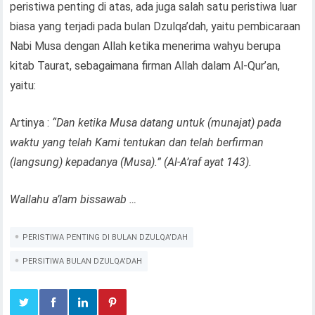
peristiwa penting di atas, ada juga salah satu peristiwa luar
biasa yang terjadi pada bulan Dzulqa’dah, yaitu pembicaraan
Nabi Musa dengan Allah ketika menerima wahyu berupa
kitab Taurat, sebagaimana firman Allah dalam Al-Qur’an,
yaitu:
Artinya :
“Dan ketika Musa datang untuk (munajat) pada
waktu yang telah Kami tentukan dan telah berfirman
(langsung) kepadanya (Musa).” (Al-A’raf ayat 143).
Wallahu a’lam bissawab …
PERISTIWA PENTING DI BULAN DZULQA’DAH
PERSITIWA BULAN DZULQA'DAH