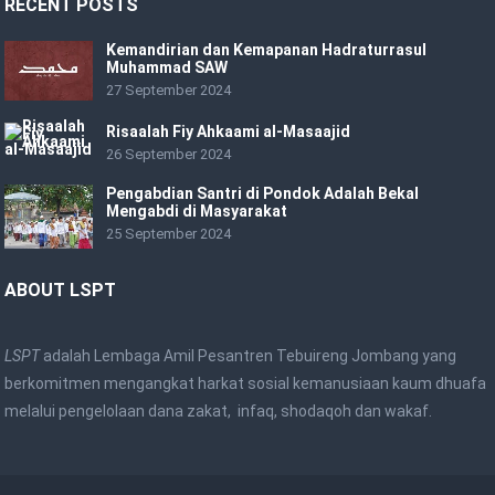
RECENT POSTS
Kemandirian dan Kemapanan Hadraturrasul
Muhammad SAW
27 September 2024
Risaalah Fiy Ahkaami al-Masaajid
26 September 2024
Pengabdian Santri di Pondok Adalah Bekal
Mengabdi di Masyarakat
25 September 2024
ABOUT LSPT
LSPT
adalah Lembaga Amil Pesantren Tebuireng Jombang yang
berkomitmen mengangkat harkat sosial kemanusiaan kaum dhuafa
melalui pengelolaan dana zakat, infaq, shodaqoh dan wakaf.