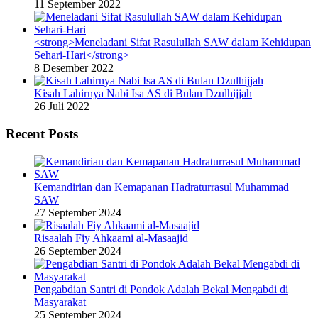
11 September 2022
<strong>Meneladani Sifat Rasulullah SAW dalam Kehidupan
Sehari-Hari</strong>
8 Desember 2022
Kisah Lahirnya Nabi Isa AS di Bulan Dzulhijjah
26 Juli 2022
Recent Posts
Kemandirian dan Kemapanan Hadraturrasul Muhammad
SAW
27 September 2024
Risaalah Fiy Ahkaami al-Masaajid
26 September 2024
Pengabdian Santri di Pondok Adalah Bekal Mengabdi di
Masyarakat
25 September 2024