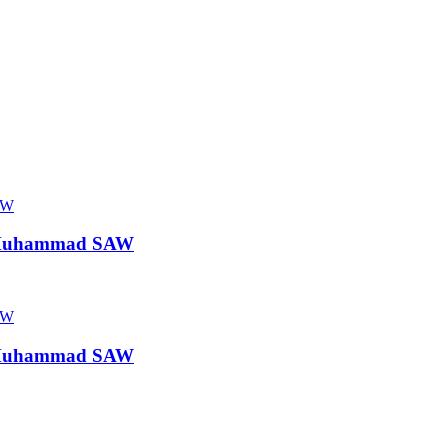
l Muhammad SAW
l Muhammad SAW