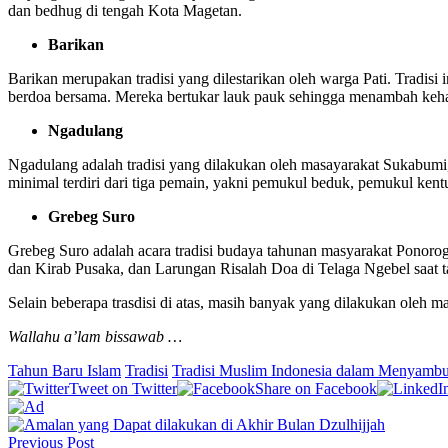
dan bedhug di tengah Kota Magetan.
Barikan
Barikan merupakan tradisi yang dilestarikan oleh warga Pati. Trad
berdoa bersama. Mereka bertukar lauk pauk sehingga menambah keha
Ngadulang
Ngadulang adalah tradisi yang dilakukan oleh masayarakat Sukabumi,
minimal terdiri dari tiga pemain, yakni pemukul beduk, pemukul ke
Grebeg Suro
Grebeg Suro adalah acara tradisi budaya tahunan masyarakat Ponorog
dan Kirab Pusaka, dan Larungan Risalah Doa di Telaga Ngebel saat t
Selain beberapa trasdisi di atas, masih banyak yang dilakukan oleh 
Wallahu a’lam bissawab …
Tahun Baru Islam
Tradisi
Tradisi Muslim Indonesia dalam Menyambu
Tweet on Twitter
Share on Facebook
Previous Post