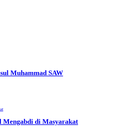
rasul Muhammad SAW
al Mengabdi di Masyarakat