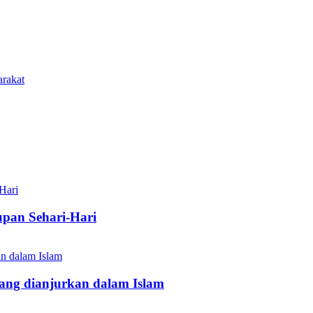
arakat
upan Sehari-Hari
ang dianjurkan dalam Islam