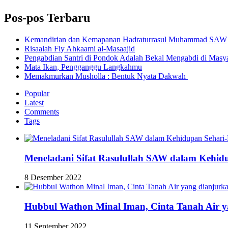
Pos-pos Terbaru
Kemandirian dan Kemapanan Hadraturrasul Muhammad SAW
Risaalah Fiy Ahkaami al-Masaajid
Pengabdian Santri di Pondok Adalah Bekal Mengabdi di Masy
Mata Ikan, Pengganggu Langkahmu
Memakmurkan Musholla : Bentuk Nyata Dakwah
Popular
Latest
Comments
Tags
Meneladani Sifat Rasulullah SAW dalam Kehid
8 Desember 2022
Hubbul Wathon Minal Iman, Cinta Tanah Air y
11 September 2022