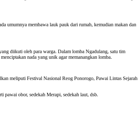
kat pada umumnya membawa lauk pauk dari rumah, kemudian makan dan
yang diikuti oleh para warga. Dalam lomba Ngadulang, satu tim
mba menciptakan nada yang unik agar memanangkan lomba.
lkan meliputi Festival Nasional Reog Ponorogo, Pawai Lintas Sejarah
ti pawai obor, sedekah Merapi, sedekah laut, dsb.