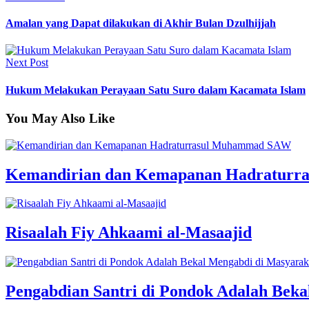
Amalan yang Dapat dilakukan di Akhir Bulan Dzulhijjah
Next Post
Hukum Melakukan Perayaan Satu Suro dalam Kacamata Islam
You May Also Like
Kemandirian dan Kemapanan Hadratur
Risaalah Fiy Ahkaami al-Masaajid
Pengabdian Santri di Pondok Adalah Bek