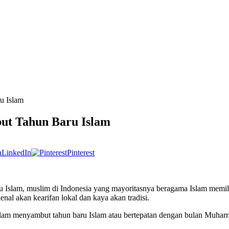
u Islam
ut Tahun Baru Islam
LinkedIn
Pinterest
ru Islam, muslim di Indonesia yang mayoritasnya beragama Islam memil
nal akan kearifan lokal dan kaya akan tradisi.
dalam menyambut tahun baru Islam atau bertepatan dengan bulan Muharr