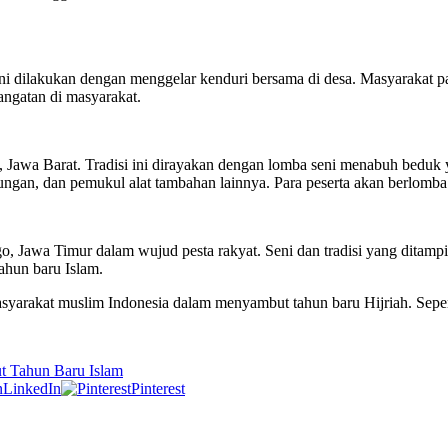
isi ini dilakukan dengan menggelar kenduri bersama di desa. Masyara
ngatan di masyarakat.
 Jawa Barat. Tradisi ini dirayakan dengan lomba seni menabuh beduk 
ntungan, dan pemukul alat tambahan lainnya. Para peserta akan berlo
o, Jawa Timur dalam wujud pesta rakyat. Seni dan tradisi yang ditampi
ahun baru Islam.
masyarakat muslim Indonesia dalam menyambut tahun baru Hijriah. Seper
t Tahun Baru Islam
LinkedIn
Pinterest