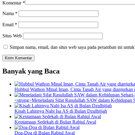
Komentar
*
Nama
*
Email
*
Situs Web
Simpan nama, email, dan situs web saya pada peramban ini untuk
Banyak yang Baca
Hubbul Wathon Minal Iman, Cinta Tanah Air yang dianjurkan 
<strong>Meneladani Sifat Rasulullah SAW dalam Kehidupan S
Kisah Lahirnya Nabi Isa AS di Bulan Dzulhijjah
Keutamaan Sedekah di Bulan Rabiul Awal
Doa-Doa di Bulan Rabiul Awal