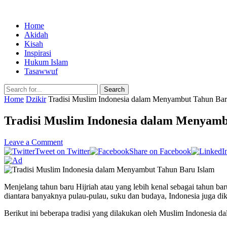
Home
Akidah
Kisah
Inspirasi
Hukum Islam
Tasawwuf
Search
Home
Dzikir
Tradisi Muslim Indonesia dalam Menyambut Tahun Bar
Tradisi Muslim Indonesia dalam Menyamb
Leave a Comment
Tweet on Twitter
Share on Facebook
Menjelang tahun baru Hijriah atau yang lebih kenal sebagai tahun ba
diantara banyaknya pulau-pulau, suku dan budaya, Indonesia juga dike
Berikut ini beberapa tradisi yang dilakukan oleh Muslim Indonesia 