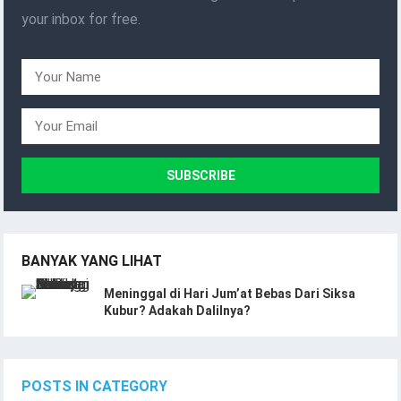
your inbox for free.
BANYAK YANG LIHAT
Meninggal di Hari Jum’at Bebas Dari Siksa
Kubur? Adakah Dalilnya?
POSTS IN CATEGORY