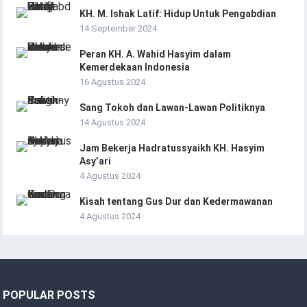
KH. M. Ishak Latif: Hidup Untuk Pengabdian
14 September 2024
Peran KH. A. Wahid Hasyim dalam
Kemerdekaan Indonesia
16 Agustus 2024
Sang Tokoh dan Lawan-Lawan Politiknya
14 Agustus 2024
Jam Bekerja Hadratussyaikh KH. Hasyim
Asy’ari
4 Agustus 2024
Kisah tentang Gus Dur dan Kedermawanan
4 Agustus 2024
POPULAR POSTS