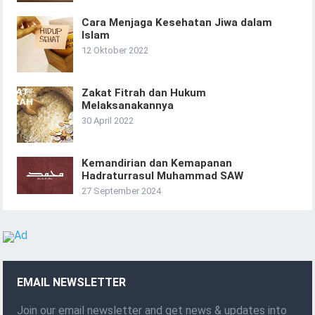
Cara Menjaga Kesehatan Jiwa dalam
Islam
12 Oktober 2022
Zakat Fitrah dan Hukum
Melaksanakannya
30 April 2022
Kemandirian dan Kemapanan
Hadraturrasul Muhammad SAW
27 September 2024
EMAIL NEWSLETTER
Join our email newsletter and get news & updates into