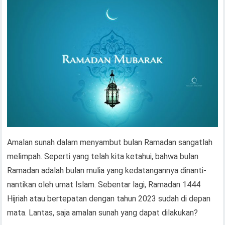
Amalan sunah dalam menyambut bulan Ramadan sangatlah
melimpah. Seperti yang telah kita ketahui, bahwa bulan
Ramadan adalah bulan mulia yang kedatangannya dinanti-
nantikan oleh umat Islam. Sebentar lagi, Ramadan 1444
Hijriah atau bertepatan dengan tahun 2023 sudah di depan
mata. Lantas, saja amalan sunah yang dapat dilakukan?