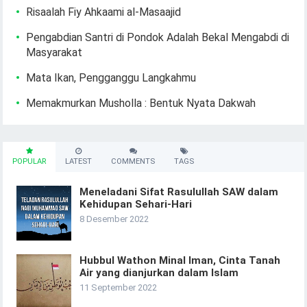
Risaalah Fiy Ahkaami al-Masaajid
Pengabdian Santri di Pondok Adalah Bekal Mengabdi di
Masyarakat
Mata Ikan, Pengganggu Langkahmu
Memakmurkan Musholla : Bentuk Nyata Dakwah
POPULAR
LATEST
COMMENTS
TAGS
Meneladani Sifat Rasulullah SAW dalam
Kehidupan Sehari-Hari
8 Desember 2022
Hubbul Wathon Minal Iman, Cinta Tanah
Air yang dianjurkan dalam Islam
11 September 2022