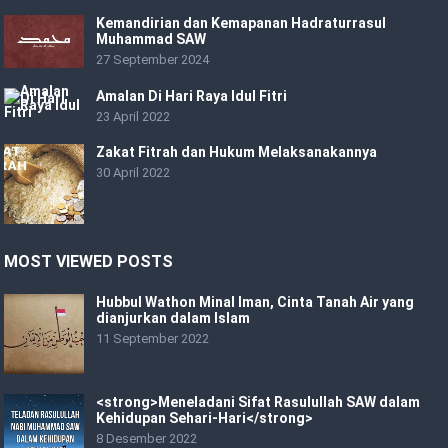
Kemandirian dan Kemapanan Hadraturrasul
Muhammad SAW
27 September 2024
Amalan Di Hari Raya Idul Fitri
23 April 2022
Zakat Fitrah dan Hukum Melaksanakannya
30 April 2022
MOST VIEWED POSTS
Hubbul Wathon Minal Iman, Cinta Tanah Air yang
dianjurkan dalam Islam
11 September 2022
<strong>Meneladani Sifat Rasulullah SAW dalam
Kehidupan Sehari-Hari</strong>
8 Desember 2022