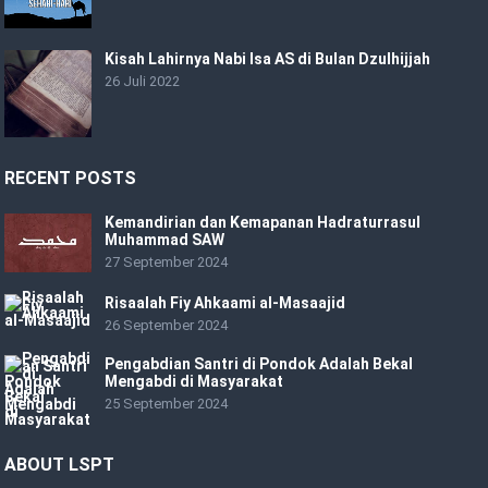
Kisah Lahirnya Nabi Isa AS di Bulan Dzulhijjah
26 Juli 2022
RECENT POSTS
Kemandirian dan Kemapanan Hadraturrasul
Muhammad SAW
27 September 2024
Risaalah Fiy Ahkaami al-Masaajid
26 September 2024
Pengabdian Santri di Pondok Adalah Bekal
Mengabdi di Masyarakat
25 September 2024
ABOUT LSPT