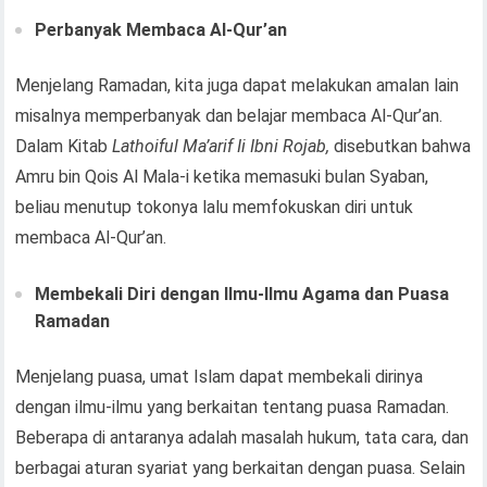
Perbanyak Membaca Al-Qur’an
Menjelang Ramadan, kita juga dapat melakukan amalan lain
misalnya memperbanyak dan belajar membaca Al-Qur’an.
Dalam Kitab
Lathoiful Ma’arif Ii Ibni Rojab,
disebutkan bahwa
Amru bin Qois Al Mala-i ketika memasuki bulan Syaban,
beliau menutup tokonya lalu memfokuskan diri untuk
membaca Al-Qur’an.
Membekali Diri dengan Ilmu-Ilmu Agama dan Puasa
Ramadan
Menjelang puasa, umat Islam dapat membekali dirinya
dengan ilmu-ilmu yang berkaitan tentang puasa Ramadan.
Beberapa di antaranya adalah masalah hukum, tata cara, dan
berbagai aturan syariat yang berkaitan dengan puasa. Selain