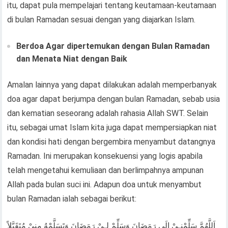
itu, dapat pula mempelajari tentang keutamaan-keutamaan
di bulan Ramadan sesuai dengan yang diajarkan Islam.
Berdoa Agar dipertemukan dengan Bulan Ramadan
dan Menata Niat dengan Baik
Amalan lainnya yang dapat dilakukan adalah memperbanyak
doa agar dapat berjumpa dengan bulan Ramadan, sebab usia
dan kematian seseorang adalah rahasia Allah SWT. Selain
itu, sebagai umat Islam kita juga dapat mempersiapkan niat
dan kondisi hati dengan bergembira menyambut datangnya
Ramadan. Ini merupakan konsekuensi yang logis apabila
telah mengetahui kemuliaan dan berlimpahnya ampunan
Allah pada bulan suci ini. Adapun doa untuk menyambut
bulan Ramadan ialah sebagai berikut:
اَللَّهُمَّ سَلِّمْنـِيْ إِلَى رَمَضَانَ وَسَلِّمْ لِـيْ رَمَضَانَ وَتَسَلَّمْهُ مِنِيْ مُتَقَبَّلاً