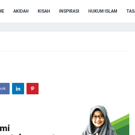
ME
AKIDAH
KISAH
INSPIRASI
HUKUM ISLAM
TA
ook