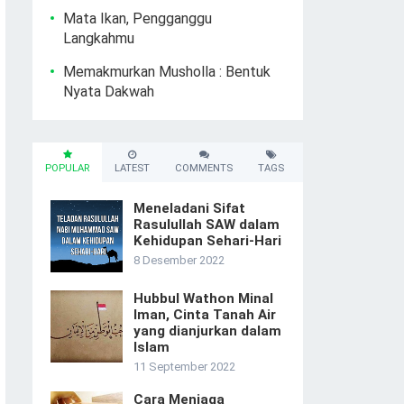
Mata Ikan, Pengganggu
Langkahmu
Memakmurkan Musholla : Bentuk
Nyata Dakwah
POPULAR
LATEST
COMMENTS
TAGS
Meneladani Sifat
Rasulullah SAW dalam
Kehidupan Sehari-Hari
8 Desember 2022
Hubbul Wathon Minal
Iman, Cinta Tanah Air
yang dianjurkan dalam
Islam
11 September 2022
Cara Menjaga