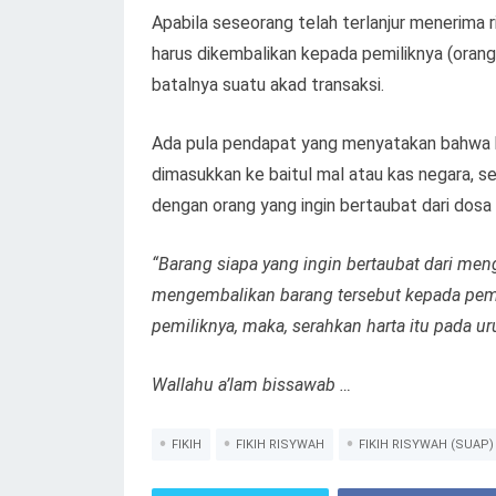
Apabila seseorang telah terlanjur menerima r
harus dikembalikan kepada pemiliknya (orang
batalnya suatu akad transaksi.
Ada pula pendapat yang menyatakan bahwa ha
dimasukkan ke baitul mal atau kas negara, s
dengan orang yang ingin bertaubat dari dosa 
“Barang siapa yang ingin bertaubat dari men
mengembalikan barang tersebut kepada pemili
pemiliknya, maka, serahkan harta itu pada u
Wallahu a’lam bissawab …
FIKIH
FIKIH RISYWAH
FIKIH RISYWAH (SUAP)