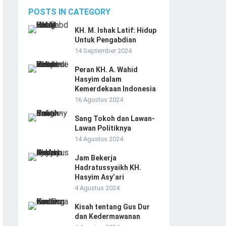
POSTS IN CATEGORY
KH. M. Ishak Latif: Hidup
Untuk Pengabdian
14 September 2024
Peran KH. A. Wahid
Hasyim dalam
Kemerdekaan Indonesia
16 Agustus 2024
Sang Tokoh dan Lawan-
Lawan Politiknya
14 Agustus 2024
Jam Bekerja
Hadratussyaikh KH.
Hasyim Asy’ari
4 Agustus 2024
Kisah tentang Gus Dur
dan Kedermawanan