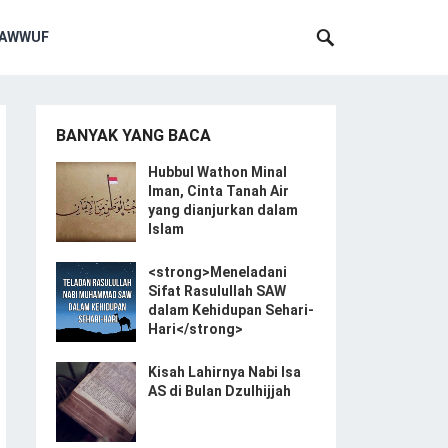
SAWWUF
BANYAK YANG BACA
Hubbul Wathon Minal
Iman, Cinta Tanah Air
yang dianjurkan dalam
Islam
<strong>Meneladani
Sifat Rasulullah SAW
dalam Kehidupan Sehari-
Hari</strong>
Kisah Lahirnya Nabi Isa
AS di Bulan Dzulhijjah