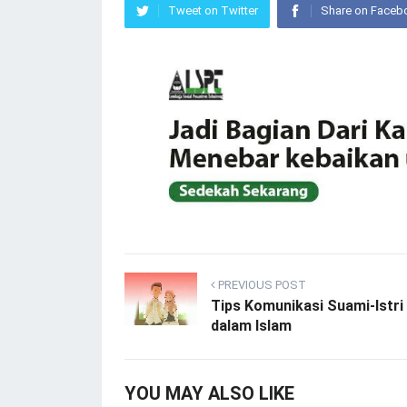
Tweet on Twitter
Share on Faceb
PREVIOUS POST
Tips Komunikasi Suami-Istri
dalam Islam
YOU MAY ALSO LIKE