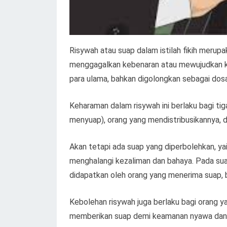
Risywah atau suap dalam istilah fikih merup
menggagalkan kebenaran atau mewujudkan keb
para ulama, bahkan digolongkan sebagai dosa
Keharaman dalam risywah ini berlaku bagi ti
menyuap), orang yang mendistribusikannya, 
Akan tetapi ada suap yang diperbolehkan, ya
menghalangi kezaliman dan bahaya. Pada suap
didapatkan oleh orang yang menerima suap,
Kebolehan risywah juga berlaku bagi orang ya
memberikan suap demi keamanan nyawa dan ha