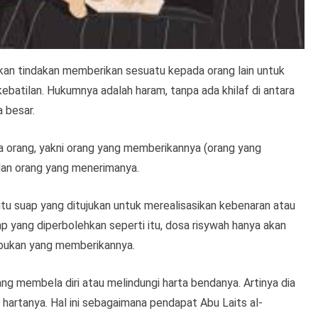
akan tindakan memberikan sesuatu kepada orang lain untuk
atilan. Hukumnya adalah haram, tanpa ada khilaf di antara
 besar.
ga orang, yakni orang yang memberikannya (orang yang
dan orang yang menerimanya.
itu suap yang ditujukan untuk merealisasikan kebenaran atau
 yang diperbolehkan seperti itu, dosa risywah hanya akan
 bukan yang memberikannya.
ng membela diri atau melindungi harta bendanya. Artinya dia
rtanya. Hal ini sebagaimana pendapat Abu Laits al-