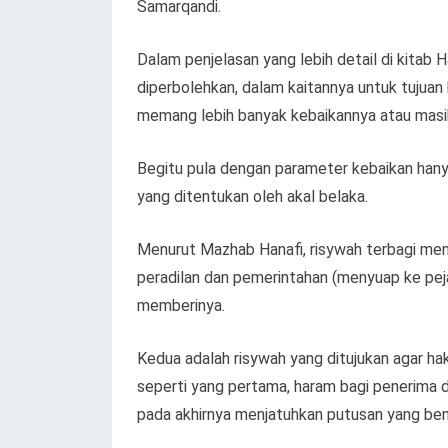
Samarqandi.
Dalam penjelasan yang lebih detail di kitab 
diperbolehkan, dalam kaitannya untuk tujuan 
memang lebih banyak kebaikannya atau masih
Begitu pula dengan parameter kebaikan hany
yang ditentukan oleh akal belaka.
Menurut Mazhab Hanafi, risywah terbagi me
peradilan dan pemerintahan (menyuap ke pej
memberinya.
Kedua adalah risywah yang ditujukan agar h
seperti yang pertama, haram bagi penerima 
pada akhirnya menjatuhkan putusan yang ben