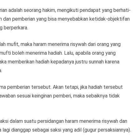
an adalah seorang hakim, mengikuti pendapat yang berhati-
h dan pemberian yang bisa menyebabkan ketidak-objektifan
g berperkara.
ah mufit, maka haram menerima risywah dari orang yang
ufti boleh menerima hadiah. Lalu, apabila orang yang
aka memberikan hadiah kepadanya justru sunnah karena
.
ma pemberian tersebut. Akan tetapi, jika hadiah tersebut
awaban sesuai keinginan pemberi, maka sebaiknya tidak
 Saksi dalam suatu persidangan haram menerima risywah dan
a lagi dianggap sebagai saksi yang adil (gugur persaksiannya).