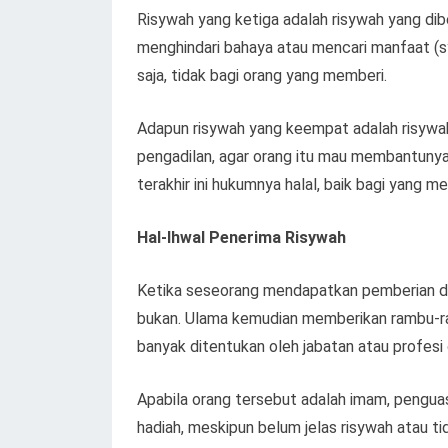
Risywah yang ketiga adalah risywah yang di
menghindari bahaya atau mencari manfaat (sy
saja, tidak bagi orang yang memberi.
Adapun risywah yang keempat adalah risywa
pengadilan, agar orang itu mau membantunya
terakhir ini hukumnya halal, baik bagi yang m
Hal-Ihwal Penerima Risywah
Ketika seseorang mendapatkan pemberian dari
bukan. Ulama kemudian memberikan rambu-ra
banyak ditentukan oleh jabatan atau profes
Apabila orang tersebut adalah imam, pengu
hadiah, meskipun belum jelas risywah atau ti