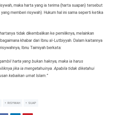
isywah, maka harta yang ia terima (harta suapan) tersebut
 yang memberi risywah). Hukum hal ini sama seperti ketika
rtanya tidak dikembalikan ke pemiliknya, melainkan
ebagaimana khabar dari Ibnu al-Lutbiyyah. Dalam kaitannya
risywahnya, Ibnu Taimiyah berkata:
gambil harta yang bukan haknya, maka ia harus
knya jika ia mengetahuinya. Apabila tidak diketahui
rusan kebaikan umat Islam.”
RISYWAH
SUAP