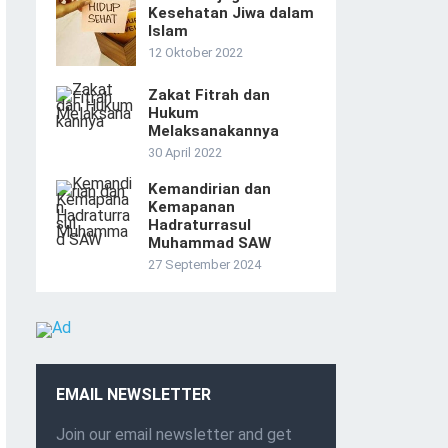
Kesehatan Jiwa dalam
Islam
12 Oktober 2022
Zakat Fitrah dan
Hukum
Melaksanakannya
30 April 2022
Kemandirian dan
Kemapanan
Hadraturrasul
Muhammad SAW
27 September 2024
EMAIL NEWSLETTER
Join our email newsletter and get