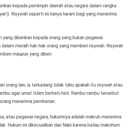
berikan kepada pemimpin daerah atau negara dalam rangka
ar’i). Risywah seperti ini hanya haram bagi yang menerima
h yang diberikan kepada orang yang bukan pegawai
 dalam meraih hak-hak orang yang memberi risywah. Risywah
emberi maupun yang diberi.
 orang lain, ia terkadang tidak tahu apakah itu risywah atau
mbu agar umat Islam berhati-hati. Rambu-rambu tersebut
i orang menerima pemberian.
asa, atau pegawai negara, hukumnya adalah makruh menerima
dak. Hukum ini dikecualikan dari Nabi karena beliau makshum.