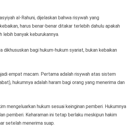
Hasyiyah al-Rahuni, dijelaskan bahwa risywah yang
kebaikan, harus benar-benar ditakar terlebih dahulu apakah
 lebih banyak keburukannya.
a dikhususkan bagi hukum-hukum syariat, bukan kebaikan
njadi empat macam. Pertama adalah risywah atas sistem
abat), hukumnya adalah haram bagi orang yang menerima dan
akim mengeluarkan hukum sesuai keinginan pemberi. Hukumnya
dan pemberi. Keharaman ini tetap berlaku meskipun hakim
ar setelah menerima suap.